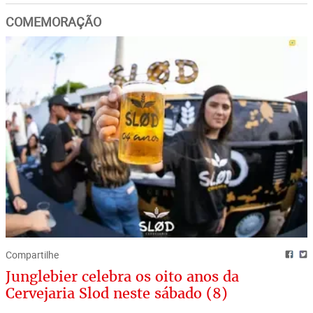
COMEMORAÇÃO
Compartilhe
Junglebier celebra os oito anos da
Cervejaria Slod neste sábado (8)