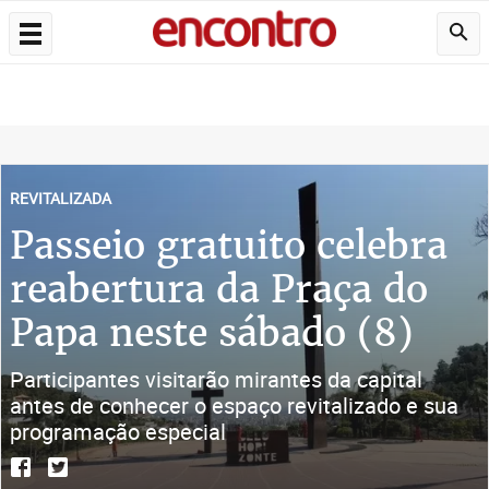
REVITALIZADA
Passeio gratuito celebra
reabertura da Praça do
Papa neste sábado (8)
Participantes visitarão mirantes da capital
antes de conhecer o espaço revitalizado e sua
programação especial