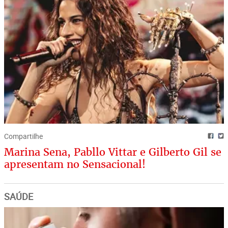
Compartilhe
Marina Sena, Pabllo Vittar e Gilberto Gil se
apresentam no Sensacional!
SAÚDE