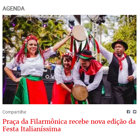
AGENDA
Compartilhe
Praça da Filarmônica recebe nova edição da
Festa Italianíssima