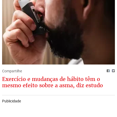
Compartilhe
Exercício e mudanças de hábito têm o
mesmo efeito sobre a asma, diz estudo
Publicidade