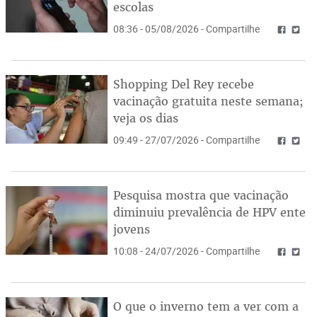
escolas
08:36 - 05/08/2026 - Compartilhe
Shopping Del Rey recebe
vacinação gratuita neste semana;
veja os dias
09:49 - 27/07/2026 - Compartilhe
Pesquisa mostra que vacinação
diminuiu prevalência de HPV ente
jovens
10:08 - 24/07/2026 - Compartilhe
O que o inverno tem a ver com a