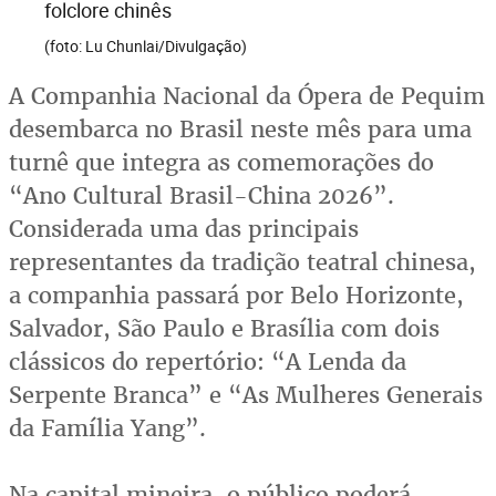
folclore chinês
(foto: Lu Chunlai/Divulgação)
A Companhia Nacional da Ópera de Pequim
desembarca no Brasil neste mês para uma
turnê que integra as comemorações do
“Ano Cultural Brasil-China 2026”.
Considerada uma das principais
representantes da tradição teatral chinesa,
a companhia passará por Belo Horizonte,
Salvador, São Paulo e Brasília com dois
clássicos do repertório: “A Lenda da
Serpente Branca” e “As Mulheres Generais
da Família Yang”.
Na capital mineira, o público poderá