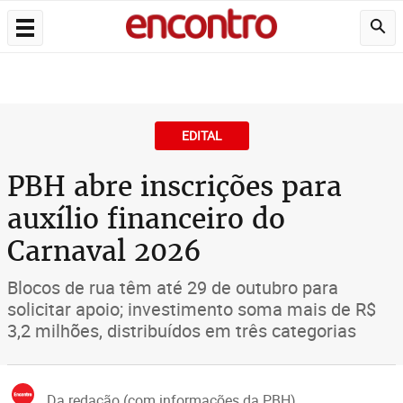
EDITAL
PBH abre inscrições para
auxílio financeiro do
Carnaval 2026
Blocos de rua têm até 29 de outubro para
solicitar apoio; investimento soma mais de R$
3,2 milhões, distribuídos em três categorias
Da redação (com informações da PBH)