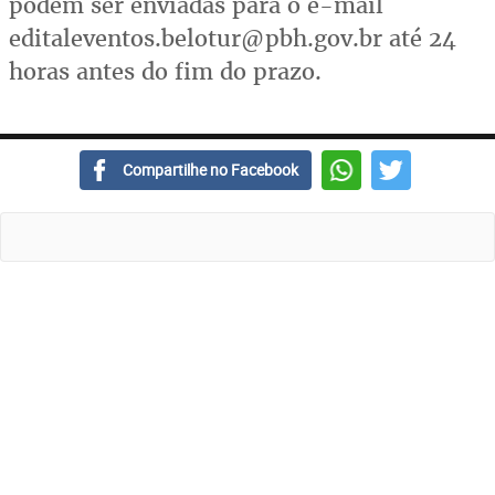
podem ser enviadas para o e-mail
editaleventos.belotur@pbh.gov.br até 24
horas antes do fim do prazo.
Compartilhe no Facebook