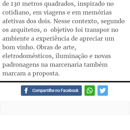
de 130 metros quadrados, inspirado no
cotidiano, em viagens e em memórias
afetivas dos dois. Nesse contexto, segundo
os arquitetos, o objetivo foi transpor no
ambiente a experiência de apreciar um
bom vinho. Obras de arte,
eletrodomésticos, iluminação e novas
padronagens na marcenaria também
marcam a proposta.
Compartilhe no Facebook