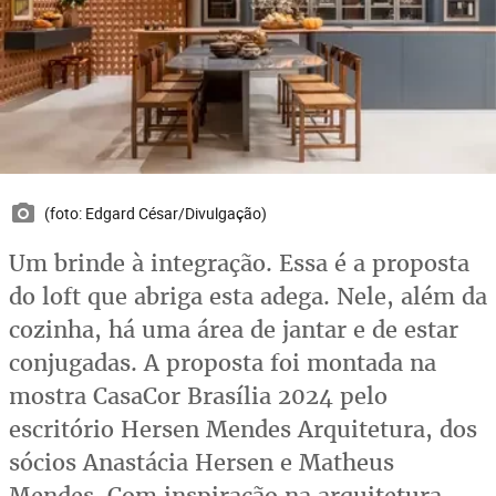
(foto: Edgard César/Divulgação)
Um brinde à integração. Essa é a proposta
do loft que abriga esta adega. Nele, além da
cozinha, há uma área de jantar e de estar
conjugadas. A proposta foi montada na
mostra CasaCor Brasília 2024 pelo
escritório Hersen Mendes Arquitetura, dos
sócios Anastácia Hersen e Matheus
Mendes. Com inspiração na arquitetura