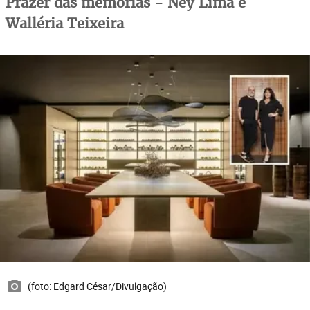
Prazer das memórias - Ney Lima e
Walléria Teixeira
(foto: Edgard César/Divulgação)