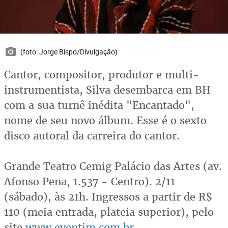
(foto: Jorge Bispo/Divulgação)
Cantor, compositor, produtor e multi-
instrumentista, Silva desembarca em BH
com a sua turnê inédita "Encantado",
nome de seu novo álbum. Esse é o sexto
disco autoral da carreira do cantor.
Grande Teatro Cemig Palácio das Artes (av.
Afonso Pena, 1.537 - Centro). 2/11
(sábado), às 21h. Ingressos a partir de R$
110 (meia entrada, plateia superior), pelo
site
www.eventim.com.br