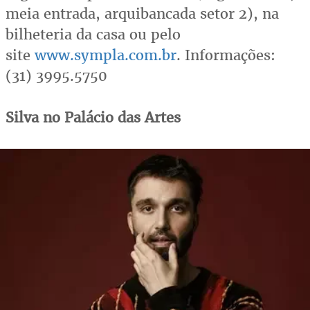
meia entrada, arquibancada setor 2), na
bilheteria da casa ou pelo
site
www.sympla.com.br
. Informações:
(31) 3995.5750
Silva no Palácio das Artes