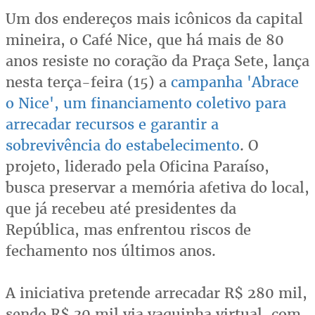
Um dos endereços mais icônicos da capital
mineira, o Café Nice, que há mais de 80
anos resiste no coração da Praça Sete, lança
nesta terça-feira (15) a
campanha 'Abrace
o Nice', um financiamento coletivo para
arrecadar recursos e garantir a
sobrevivência do estabelecimento
. O
projeto, liderado pela Oficina Paraíso,
busca preservar a memória afetiva do local,
que já recebeu até presidentes da
República, mas enfrentou riscos de
fechamento nos últimos anos.
A iniciativa pretende arrecadar R$ 280 mil,
sendo R$ 30 mil via vaquinha virtual, com