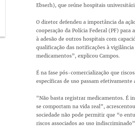
Ebserh), que reúne hospitais universitár
O diretor defendeu a importância da aç
cooperação da Polícia Federal (PF) para a
à adesão de outros hospitais com capac
qualificação das notificações à vigilânci
medicamentos”, explicou Campos.
É na fase pós-comercialização que riscos 
específicas de uso passam efetivamente 
"Não basta registrar medicamentos. É 
se comportam na vida real”, acrescento
sociedade não pode permitir que “o ent
riscos associados ao uso indiscriminad