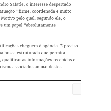
ndro Safatle, o interesse despertado
atuação “firme, coordenada e muito
 Motivo pelo qual, segundo ele, o
pre um papel “absolutamente
ificações cheguem à agência. É preciso
ma busca estruturada que permita
 qualificar as informações recebidas e
riscos associados ao uso destes