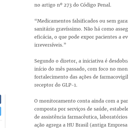
no artigo nº 273 do Código Penal.
“Medicamentos falsificados ou sem gara
sanitário gravíssimo. Não há como asseg
eficácia, o que pode expor pacientes a e
irreversíveis.”
Segundo o diretor, a iniciativa é desdo
início do mês passado, com foco no mo
fortalecimento das ações de farmacovig
receptor do GLP-1.
O monitoramento conta ainda com a part
composta por serviços de saúde, estabel
de assistência farmacêutica, laboratórios
ação agrega a HU Brasil (antiga Empresa 