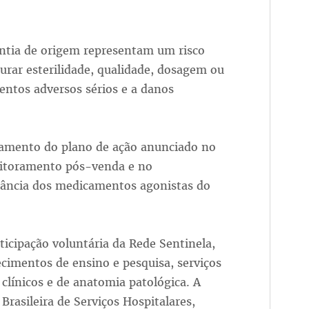
ntia de origem representam um risco
urar esterilidade, qualidade, dosagem ou
ventos adversos sérios e a danos
bramento do plano de ação anunciado no
nitoramento pós-venda e no
ilância dos medicamentos agonistas do
icipação voluntária da Rede Sentinela,
ecimentos de ensino e pesquisa, serviços
 clínicos e de anatomia patológica. A
Brasileira de Serviços Hospitalares,