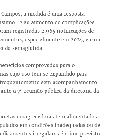
o Campos, a medida é uma resposta
onsumo" e ao aumento de complicações
oram registradas 2.965 notificações de
camentos, especialmente em 2025, e com
so da semaglutida.
enefícios comprovados para o
 mas cujo uso tem se expandido para
as, frequentemente sem acompanhamento
ante a 7ª reunião pública da diretoria da
anetas emagrecedoras tem alimentado a
nipulados em condições inadequadas ou de
dicamentos irregulares é crime previsto