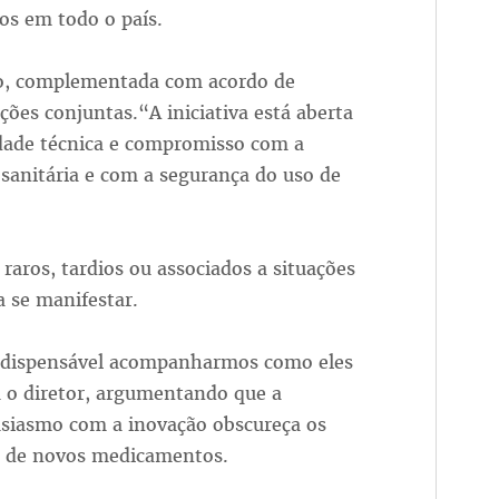
ios em todo o país.
ão, complementada com acordo de
ções conjuntas.“A iniciativa está aberta
idade técnica e compromisso com a
a sanitária e com a segurança do uso de
raros, tardios ou associados a situações
a se manifestar.
indispensável acompanharmos como eles
u o diretor, argumentando que a
usiasmo com a inovação obscureça os
o” de novos medicamentos.