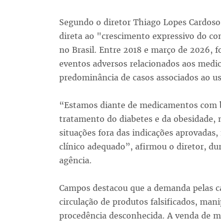
Segundo o diretor Thiago Lopes Cardos
direta ao "crescimento expressivo do c
no Brasil. Entre 2018 e março de 2026, f
eventos adversos relacionados aos medi
predominância de casos associados ao u
“Estamos diante de medicamentos com b
tratamento do diabetes e da obesidade,
situações fora das indicações aprovad
clínico adequado”, afirmou o diretor, dur
agência.
Campos destacou que a demanda pelas c
circulação de produtos falsificados, ma
procedência desconhecida. A venda de me