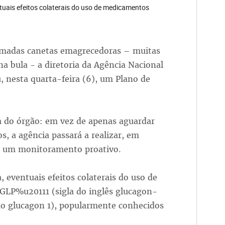
entuais efeitos colaterais do uso de medicamentos
amadas canetas emagrecedoras – muitas
na bula - a diretoria da Agência Nacional
u, nesta quarta-feira (6), um Plano de
a do órgão: em vez de apenas aguardar
s, a agência passará a realizar, em
, um monitoramento proativo.
a, eventuais efeitos colaterais do uso de
GLP%u20111 (sigla do inglês glucagon-
ao glucagon 1), popularmente conhecidos