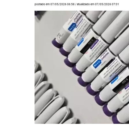
postado em 07/05/2026 06:58 / atualizado em 07/05/2026 07:01