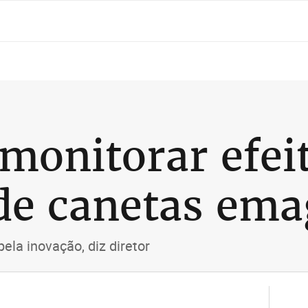
 monitorar efei
 de canetas em
la inovação, diz diretor