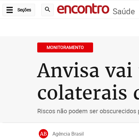
Saúde
Seções
MONITORAMENTO
Anvisa vai
colaterais
Riscos não podem ser obscurecidos pe
AB
Agência Brasil