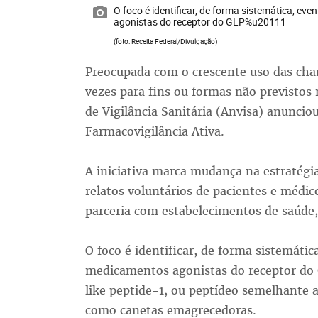
O foco é identificar, de forma sistemática, ev
agonistas do receptor do GLP%u20111
(foto: Receita Federal/Divulgação)
Preocupada com o crescente uso das ch
vezes para fins ou formas não previstos 
de Vigilância Sanitária (Anvisa) anuncio
Farmacovigilância Ativa.
A iniciativa marca mudança na estratégi
relatos voluntários de pacientes e médico
parceria com estabelecimentos de saúde
O foco é identificar, de forma sistemátic
medicamentos agonistas do receptor do 
like peptide-1, ou peptídeo semelhante 
como canetas emagrecedoras.