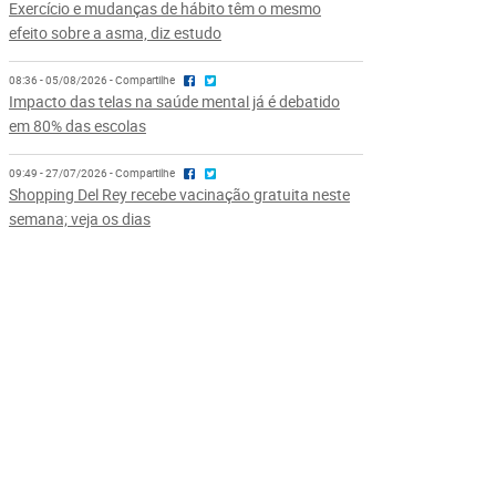
Exercício e mudanças de hábito têm o mesmo
efeito sobre a asma, diz estudo
08:36 - 05/08/2026 - Compartilhe
Impacto das telas na saúde mental já é debatido
em 80% das escolas
09:49 - 27/07/2026 - Compartilhe
Shopping Del Rey recebe vacinação gratuita neste
semana; veja os dias