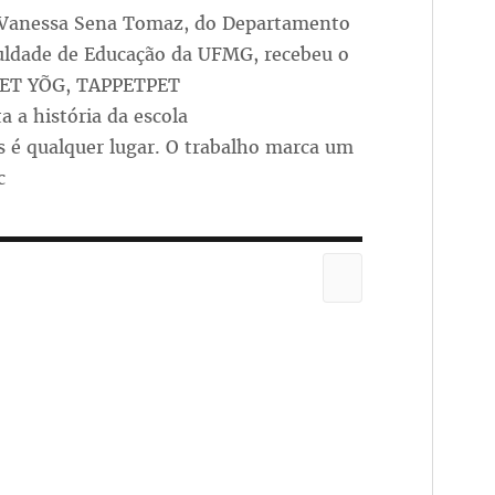
ra Vanessa Sena Tomaz, do Departamento
uldade de Educação da UFMG, recebeu o
PET YÕG, TAPPETPET
 história da escola
 é qualquer lugar. O trabalho marca um
c