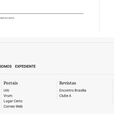
dade do autor.
SOMOS
EXPEDIENTE
Portais
Revistas
UAI
Encontro Brasília
Vrum
Clube A
Lugar Certo
Correio Web