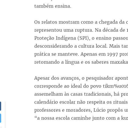
também ensina.
Os relatos mostram como a chegada da 
representou uma ruptura. Na década de 
Proteção Indígena (SPI), o ensino passo
desconsiderando a cultura local. Mais tar
prática se manteve. Apenas em 1997 prof
retomando a língua e os saberes maxakal
Apesar dos avanços, o pesquisador apont
corresponde ao ideal do povo tikm%u01
assemelham às casas tradicionais, há pr
calendário escolar não respeita os ritua
professores e moradores, Lúcio propôs u
“a nossa escola caminhe junto com a ku