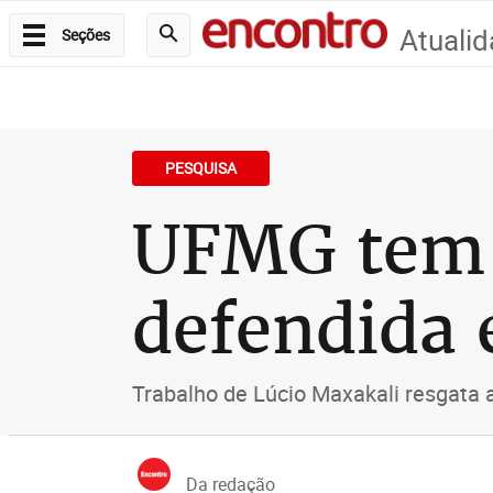
Atuali
Seções
PESQUISA
UFMG tem 
defendida 
Trabalho de Lúcio Maxakali resgata 
Da redação