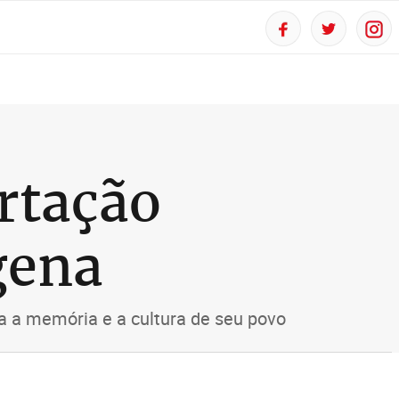
rtação
gena
a a memória e a cultura de seu povo