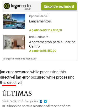
Encontre seu imóvel
Oportunidade!!
Lançamentos
A partir de R$ 119.900,00
Belo Horizonte
Apartamentos para alugar no
Centro
A partir de R$ 550,00
Imagens meramente ilustrativas
[an error occurred while processing this
directive] [an error occurred while processing
this directive]
ÚLTIMAS
08:42 - 06/08/2026 - Compartilhe
BH Shopping sorteia picape e oferece boné em