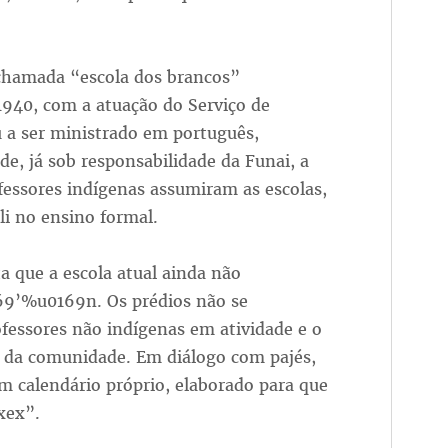
chamada “escola dos brancos”
1940, com a atuação do Serviço de
u a ser ministrado em português,
de, já sob responsabilidade da Funai, a
essores indígenas assumiram as escolas,
i no ensino formal.
a que a escola atual ainda não
69’%u0169n. Os prédios não se
ofessores não indígenas em atividade e o
is da comunidade. Em diálogo com pajés,
m calendário próprio, elaborado para que
xex”.