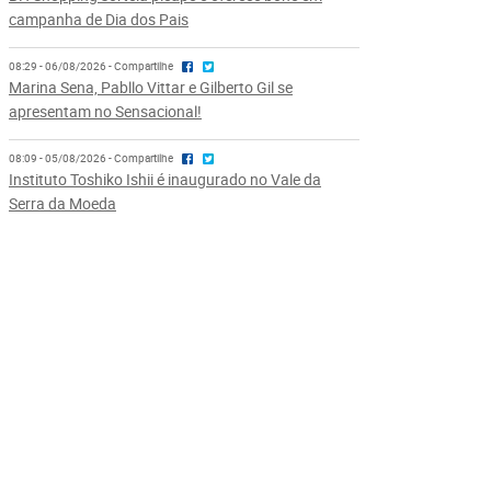
campanha de Dia dos Pais
08:29 - 06/08/2026 - Compartilhe
Marina Sena, Pabllo Vittar e Gilberto Gil se
apresentam no Sensacional!
08:09 - 05/08/2026 - Compartilhe
Instituto Toshiko Ishii é inaugurado no Vale da
Serra da Moeda