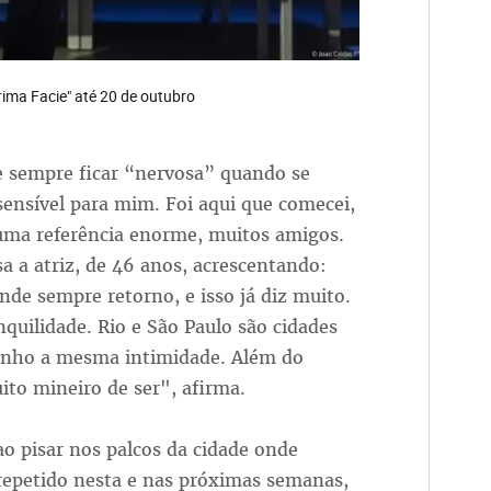
ima Facie" até 20 de outubro
te sempre ficar “nervosa” quando se
ensível para mim. Foi aqui que comecei,
 uma referência enorme, muitos amigos.
a a atriz, de 46 anos, acrescentando:
nde sempre retorno, e isso já diz muito.
quilidade. Rio e São Paulo são cidades
tenho a mesma intimidade. Além do
to mineiro de ser", afirma.
o pisar nos palcos da cidade onde
 repetido nesta e nas próximas semanas,