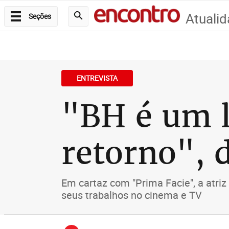
Atuali
Seções
ENTREVISTA
"BH é um 
retorno", 
Em cartaz com "Prima Facie", a atriz
seus trabalhos no cinema e TV