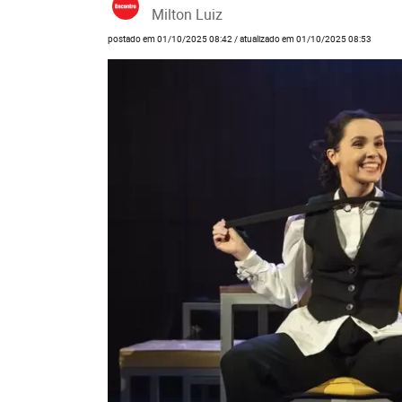
Milton Luiz
postado em 01/10/2025 08:42 / atualizado em 01/10/2025 08:53