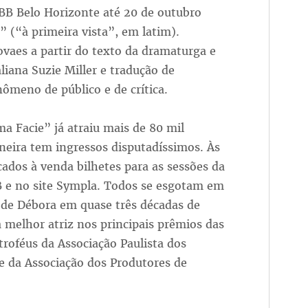
B Belo Horizonte até 20 de outubro
 (“à primeira vista”, em latim).
vaes a partir do texto da dramaturga e
iana Suzie Miller e tradução de
ômeno de público e de crítica.
ma Facie” já atraiu mais de 80 mil
neira tem ingressos disputadíssimos. Às
ocados à venda bilhetes para as sessões da
B e no site Sympla. Todos se esgotam em
de Débora em quase três décadas de
ta melhor atriz nos principais prêmios das
 troféus da Associação Paulista dos
 e da Associação dos Produtores de