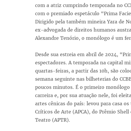
com a atriz cumprindo temporada no CCB
com o premiado espetáculo “Prima Facie”
Dirigido pela também mineira Yara de No
ex-advogada de direitos humanos austral
Alexandre Tenório, o monólogo é um fen
Desde sua estreia em abril de 2024, “Pri
espectadores. A temporada na capital mi
quartas-feiras, a partir das 10h, são col
semana seguinte nas bilheterias do CCB
poucos minutos. É o primeiro monólogo 
carreira e, por sua atuação nele, foi elei
artes cênicas do país: levou para casa os
Críticos de Arte (APCA), do Prêmio Shell
Teatro (APTR).