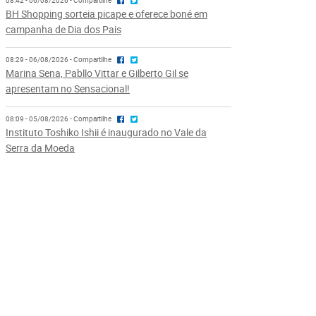
08:42 - 06/08/2026 - Compartilhe
BH Shopping sorteia picape e oferece boné em
campanha de Dia dos Pais
08:29 - 06/08/2026 - Compartilhe
Marina Sena, Pabllo Vittar e Gilberto Gil se
apresentam no Sensacional!
08:09 - 05/08/2026 - Compartilhe
Instituto Toshiko Ishii é inaugurado no Vale da
Serra da Moeda