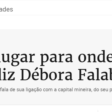
dades
lugar para ond
diz Débora Fala
 fala de sua ligação com a capital mineira, do seu