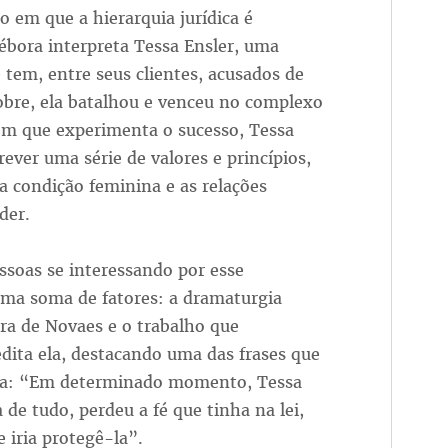
 em que a hierarquia jurídica é
ébora interpreta Tessa Ensler, uma
tem, entre seus clientes, acusados de
pobre, ela batalhou e venceu no complexo
m que experimenta o sucesso, Tessa
rever uma série de valores e princípios,
, a condição feminina e as relações
oder.
essoas se interessando por esse
uma soma de fatores: a dramaturgia
ara de Novaes e o trabalho que
dita ela, destacando uma das frases que
sta: “Em determinado momento, Tessa
de tudo, perdeu a fé que tinha na lei,
 iria protegê-la”.