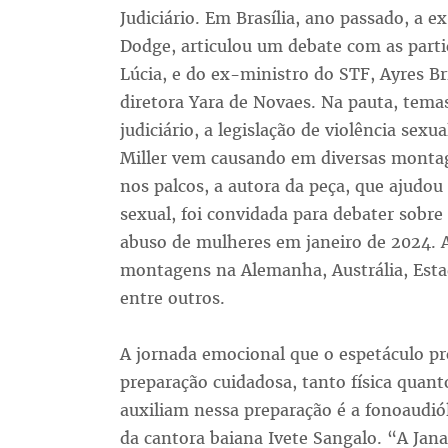
Judiciário. Em Brasília, ano passado, a 
Dodge, articulou um debate com as part
Lúcia, e do ex-ministro do STF, Ayres Br
diretora Yara de Novaes. Na pauta, tema
judiciário, a legislação de violência sex
Miller vem causando em diversas montag
nos palcos, a autora da peça, que ajudou
sexual, foi convidada para debater sobr
abuso de mulheres em janeiro de 2024. 
montagens na Alemanha, Austrália, Esta
entre outros.
A jornada emocional que o espetáculo p
preparação cuidadosa, tanto física quan
auxiliam nessa preparação é a fonoaudi
da cantora baiana Ivete Sangalo. “A Ja