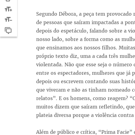
Segundo Débora, a peça tem provocado re
de pessoas que saíram impactadas a pon
depois do espetáculo, falando sobre a vi
nosso lado, sobre a forma como as mulhe
que ensinamos aos nossos filhos. Muit
próprio texto diz, uma a cada três mulh
violentada. Não que esse seja o número d
entre os espectadores, mulheres que já
depois ou escrevem contando suas histór
que viveram e não as tinham nomeado co
relatos”. E os homens, como reagem? 
muitos dizem que saíram refletindo, que
plateia diversa porque a violência contr
Além de público e crítica, “Prima Faci