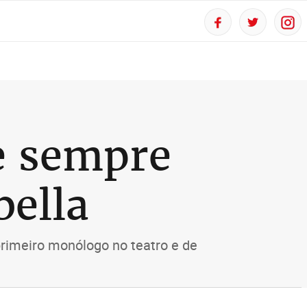
e sempre
bella
 primeiro monólogo no teatro e de