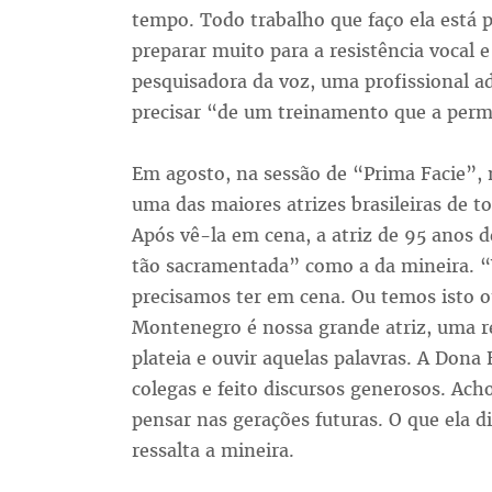
tempo. Todo trabalho que faço ela está p
preparar muito para a resistência vocal e
pesquisadora da voz, uma profissional adm
precisar “de um treinamento que a permi
Em agosto, na sessão de “Prima Facie”,
uma das maiores atrizes brasileiras de
Após vê-la em cena, a atriz de 95 anos 
tão sacramentada” como a da mineira. 
precisamos ter em cena. Ou temos isto 
Montenegro é nossa grande atriz, uma r
plateia e ouvir aquelas palavras. A Dona 
colegas e feito discursos generosos. Acho
pensar nas gerações futuras. O que ela d
ressalta a mineira.