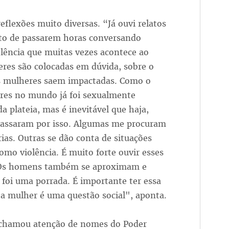
flexões muito diversas. “Já ouvi relatos
to de passarem horas conversando
olência que muitas vezes acontece ao
res são colocadas em dúvida, sobre o
as mulheres saem impactadas. Como o
eres no mundo já foi sexualmente
a plateia, mas é inevitável que haja,
 passaram por isso. Algumas me procuram
ias. Outras se dão conta de situações
mo violência. É muito forte ouvir esses
“Os homens também se aproximam e
 foi uma porrada. É importante ter essa
a a mulher é uma questão social", aponta.
e” chamou atenção de nomes do Poder