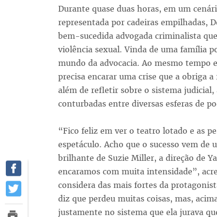
Durante quase duas horas, em um cenário
representada por cadeiras empilhadas, D
bem-sucedida advogada criminalista que 
violência sexual. Vinda de uma família 
mundo da advocacia. Ao mesmo tempo e
precisa encarar uma crise que a obriga a 
além de refletir sobre o sistema judicial
conturbadas entre diversas esferas de p
“Fico feliz em ver o teatro lotado e as p
espetáculo. Acho que o sucesso vem de 
brilhante de Suzie Miller, a direção de Y
encaramos com muita intensidade”, acre
considera das mais fortes da protagoni
diz que perdeu muitas coisas, mas, acima 
justamente no sistema que ela jurava que