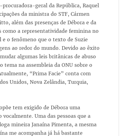
ex-procuradora-geral da República, Raquel
icipações da ministra do STF, Cármen
itto, além das presenças de Débora e da
s como a representatividade feminina no
ual e o fenômeno que o texto de Suzie
ens ao redor do mundo. Devido ao êxito
 mudar algumas leis britânicas de abuso
e o tema na assembleia da ONU sobre o
Atualmente, “Prima Facie” conta com
dos Unidos, Nova Zelândia, Turquia,
ropõe tem exigido de Débora uma
to vocalmente. Uma das pessoas que a
óloga mineira Janaína Pimenta, a mesma
naína me acompanha já há bastante