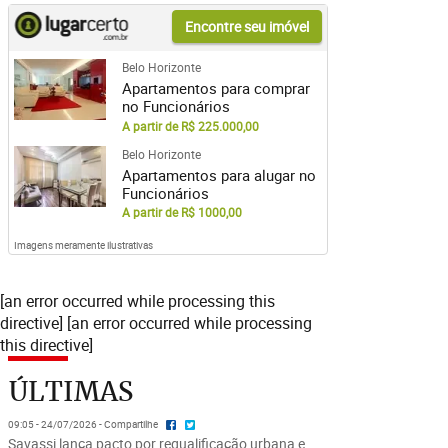
Encontre seu imóvel
Belo Horizonte
Apartamentos para comprar
no Funcionários
A partir de R$ 225.000,00
Belo Horizonte
Apartamentos para alugar no
Funcionários
A partir de R$ 1000,00
Imagens meramente ilustrativas
[an error occurred while processing this
directive] [an error occurred while processing
this directive]
ÚLTIMAS
09:05 - 24/07/2026 - Compartilhe
Savassi lança pacto por requalificação urbana e