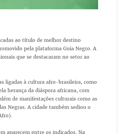
icadas ao título de melhor destino
promovido pela plataforma Guia Negro. A
sionais que se destacaram no setor ao
as ligadas à cultura afro-brasileira, como
la herança da diáspora africana, com
além de manifestações culturais como as
das Negras. A cidade também sediou o
fro).
ém aparecem entre os indicados. Na