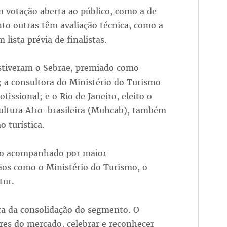
 votação aberta ao público, como a de
to outras têm avaliação técnica, como a
lista prévia de finalistas.
estiveram o Sebrae, premiado como
 a consultora do Ministério do Turismo
issional; e o Rio de Janeiro, eleito o
ultura Afro-brasileira (Muhcab), também
 turística.
ido acompanhado por maior
ãos como o Ministério do Turismo, o
tur.
a da consolidação do segmento. O
es do mercado, celebrar e reconhecer