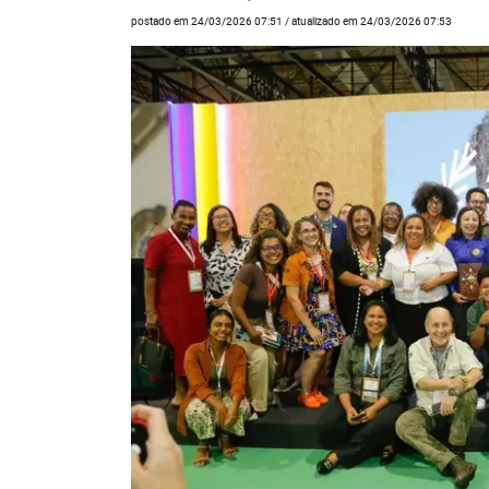
postado em 24/03/2026 07:51 / atualizado em 24/03/2026 07:53