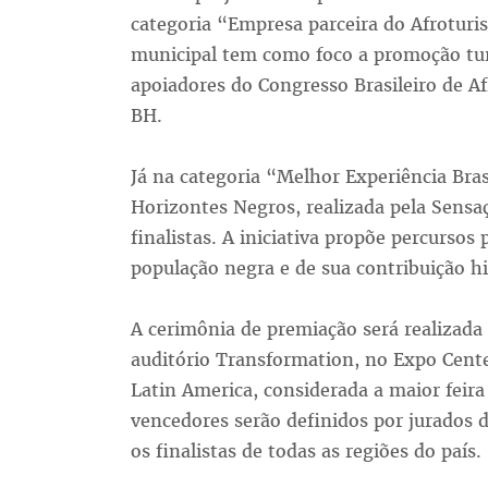
categoria “Empresa parceira do Afroturis
municipal tem como foco a promoção turí
apoiadores do Congresso Brasileiro de A
BH.
Já na categoria “Melhor Experiência Bra
Horizontes Negros, realizada pela Sens
finalistas. A iniciativa propõe percursos 
população negra e de sua contribuição his
A cerimônia de premiação será realizada n
auditório Transformation, no Expo Cent
Latin America, considerada a maior feira
vencedores serão definidos por jurados 
os finalistas de todas as regiões do país.