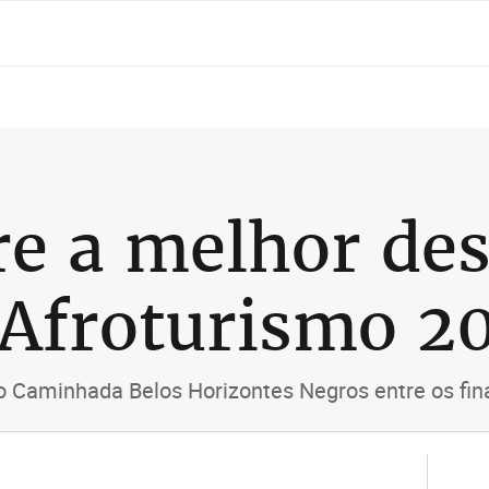
e a melhor des
 Afroturismo 2
o Caminhada Belos Horizontes Negros entre os fin