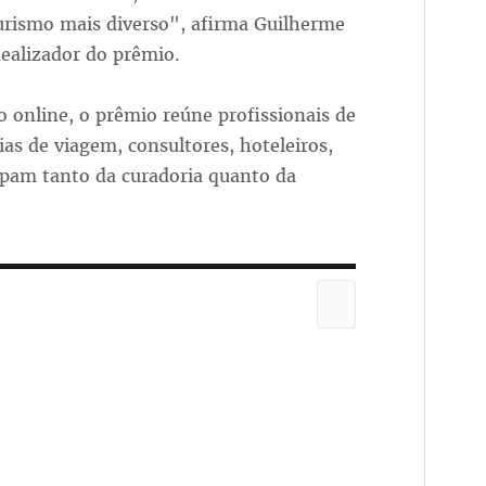
urismo mais diverso", afirma Guilherme
dealizador do prêmio.
 online, o prêmio reúne profissionais de
as de viagem, consultores, hoteleiros,
icipam tanto da curadoria quanto da