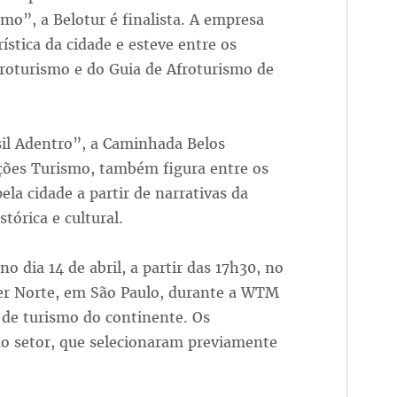
mo”, a Belotur é finalista. A empresa
stica da cidade e esteve entre os
froturismo e do Guia de Afroturismo de
sil Adentro”, a Caminhada Belos
ações Turismo, também figura entre os
pela cidade a partir de narrativas da
tórica e cultural.
o dia 14 de abril, a partir das 17h30, no
er Norte, em São Paulo, durante a WTM
 de turismo do continente. Os
do setor, que selecionaram previamente