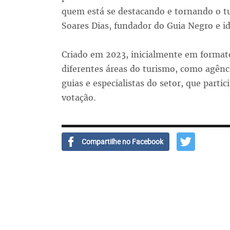
quem está se destacando e tornando o t
Soares Dias, fundador do Guia Negro e i
Criado em 2023, inicialmente em formato
diferentes áreas do turismo, como agênci
guias e especialistas do setor, que part
votação.
Compartilhe no Facebook