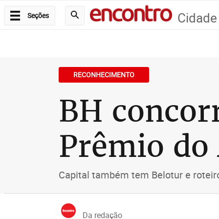
Cidade
Seções
RECONHECIMENTO
BH concorr
Prêmio do
Capital também tem Belotur e roteir
Da redação