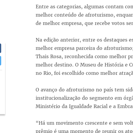
Entre as categorias, algumas contam com
melhor conteúdo de afroturismo, enquan
de melhor empresa, que recebe votos sem 
Na edição anterior, entre os destaques 
melhor empresa parceira do afroturismo;
Thais Rosa, reconhecida como melhor prof
melhor destino. O Museu de História e C
no Rio, foi escolhido como melhor atração
O avanço do afroturismo no país tem s
institucionalização do segmento em órg
Ministério da Igualdade Racial e a Embra
“Há um movimento crescente e sem volt
prêmio é uma momento de reunir os ator