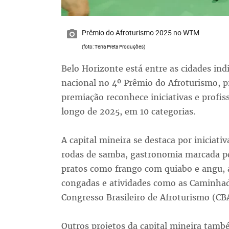
Prêmio do Afroturismo 2025 no WTM
(foto: Terra Preta Produções)
Belo Horizonte está entre as cidades ind
nacional no 4º Prêmio do Afroturismo, 
premiação reconhece iniciativas e profis
longo de 2025, em 10 categorias.
A capital mineira se destaca por iniciativ
rodas de samba, gastronomia marcada pe
pratos como frango com quiabo e angu, 
congadas e atividades como as Caminha
Congresso Brasileiro de Afroturismo (CBA
Outros projetos da capital mineira tamb