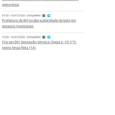
segurança
07:52 - 15/07/2026 - Compartilhe
Prefeitura de BH proíbe publicidade de bets em
espaços municipais
10:20 - 14/07/2026 - Compartilhe
Frio em BH: Sensação térmica chega a -10,3 ºC
nesta terça-feira (14)