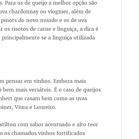
s. Para os de queijo a melhor opção são
uva chardonnay ou viognier, além de
 pinots do novo mundo e os de uva
s risotos de carne e linguiça, a dica é
principalmente se a linguiça utilizada
sem pensar em vinhos. Embora mais
o bem mais versáteis. É o caso de queijos
mbert que casam bem como as uvas
ner, Viura e Loureiro.
stilton com sabor acentuado e alto teor
os chamados vinhos fortificados