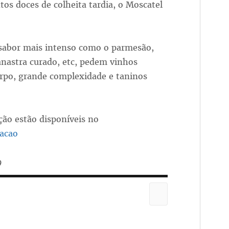
os doces de colheita tardia, o Moscatel
 sabor mais intenso como o parmesão,
canastra curado, etc, pedem vinhos
orpo, grande complexidade e taninos
ção estão disponíveis no
acao
9