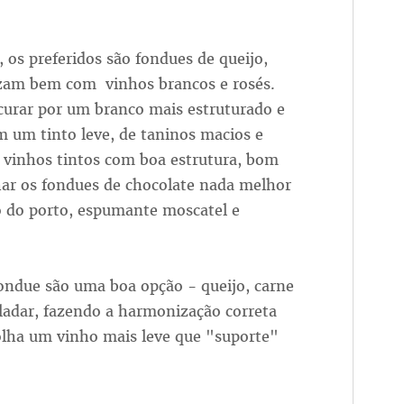
, os preferidos são fondues de queijo,
izam bem com vinhos brancos e rosés.
ocurar por um branco mais estruturado e
um tinto leve, de taninos macios e
 vinhos tintos com boa estrutura, bom
har os fondues de chocolate nada melhor
 do porto, espumante moscatel e
ondue são uma boa opção - queijo, carne
aladar, fazendo a harmonização correta
colha um vinho mais leve que "suporte"