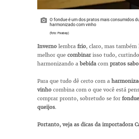
O fondue é um dos pratos mais consumidos dur
harmonizado com vinho
(foto: Pixabay)
Inverno
lembra
frio
, claro, mas também
melhor que
combinar
isso tudo, curtind
harmonizando a
bebida
com
pratos sabo
Para que tudo dê certo com a
harmoniza
vinho
combina com o que você está pen
comprar pronto, sobretudo se for
fondu
queijos
.
Portanto, veja as dicas da importadora C