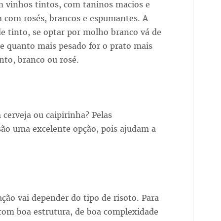
 vinhos tintos, com taninos macios e
 com rosés, brancos e espumantes. A
e tinto, se optar por molho branco vá de
e quanto mais pesado for o prato mais
into, branco ou rosé.
cerveja ou caipirinha? Pelas
 são uma excelente opção, pois ajudam a
ão vai depender do tipo de risoto. Para
 com boa estrutura, de boa complexidade