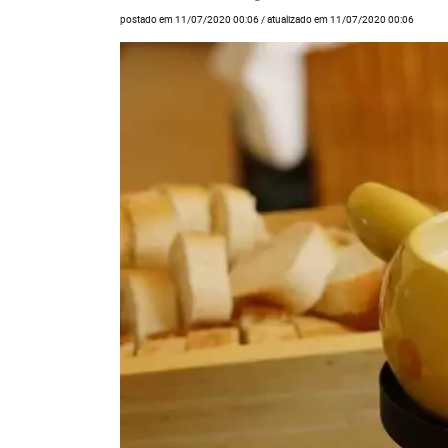
postado em 11/07/2020 00:06 / atualizado em 11/07/2020 00:06