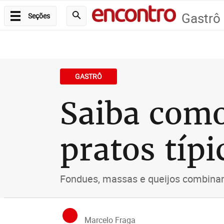
Gastrô
Seções
GASTRÔ
Saiba com
pratos típ
Fondues, massas e queijos combina
Marcelo Fraga