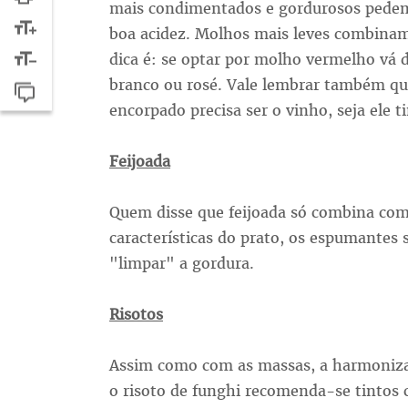
mais condimentados e gordurosos pedem
boa acidez. Molhos mais leves combinam
dica é: se optar por molho vermelho vá d
branco ou rosé. Vale lembrar também qu
encorpado precisa ser o vinho, seja ele t
Feijoada
Quem disse que feijoada só combina com 
características do prato, os espumantes
"limpar" a gordura.
Risotos
Assim como com as massas, a harmonizaç
o risoto de funghi recomenda-se tintos