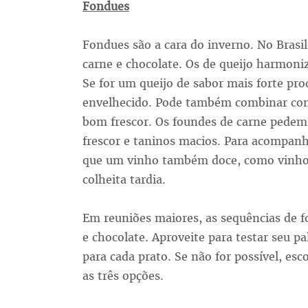
Fondues
Fondues são a cara do inverno. No Brasil
carne e chocolate. Os de queijo harmon
Se for um queijo de sabor mais forte pr
envelhecido. Pode também combinar com 
bom frescor. Os foundes de carne pedem
frescor e taninos macios. Para acompan
que um vinho também doce, como vinho
colheita tardia.
Em reuniões maiores, as sequências de f
e chocolate. Aproveite para testar seu p
para cada prato. Se não for possível, es
as três opções.