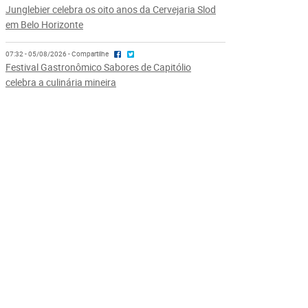
Junglebier celebra os oito anos da Cervejaria Slod
em Belo Horizonte
07:32 - 05/08/2026 - Compartilhe
Festival Gastronômico Sabores de Capitólio
celebra a culinária mineira