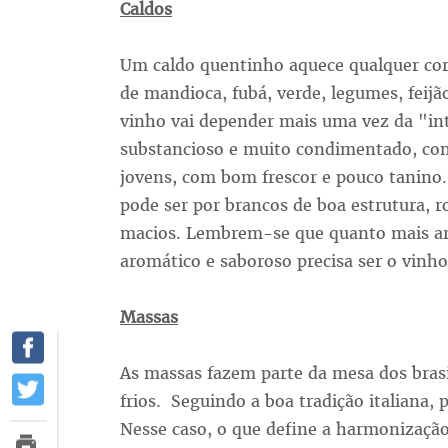
Caldos
Um caldo quentinho aquece qualquer cor
de mandioca, fubá, verde, legumes, feijã
vinho vai depender mais uma vez da "int
substancioso e muito condimentado, com
jovens, com bom frescor e pouco tanino.
pode ser por brancos de boa estrutura, r
macios. Lembrem-se que quanto mais aro
aromático e saboroso precisa ser o vinho
Massas
As massas fazem parte da mesa dos brasi
frios. Seguindo a boa tradição italiana
Nesse caso, o que define a harmonização