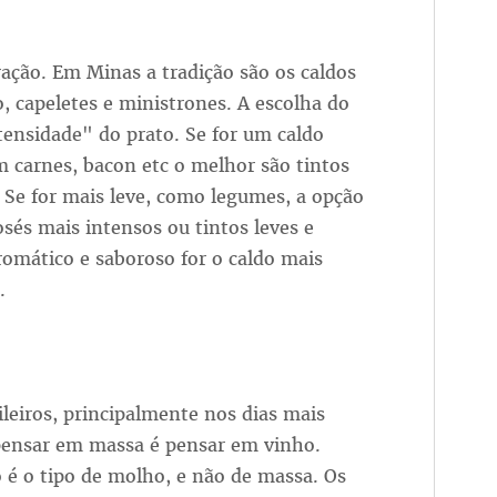
ação. Em Minas a tradição são os caldos
o, capeletes e ministrones. A escolha do
ensidade" do prato. Se for um caldo
 carnes, bacon etc o melhor são tintos
 Se for mais leve, como legumes, a opção
osés mais intensos ou tintos leves e
mático e saboroso for o caldo mais
.
leiros, principalmente nos dias mais
, pensar em massa é pensar em vinho.
 é o tipo de molho, e não de massa. Os