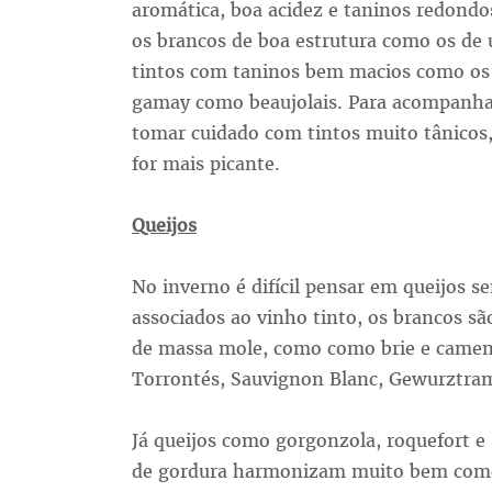
aromática, boa acidez e taninos redondo
os brancos de boa estrutura como os de 
tintos com taninos bem macios como os
gamay como beaujolais. Para acompanhar o
tomar cuidado com tintos muito tânicos, 
for mais picante.
Queijos
No inverno é difícil pensar em queijos 
associados ao vinho tinto, os brancos sã
de massa mole, como como brie e came
Torrontés, Sauvignon Blanc, Gewurztrami
Já queijos como gorgonzola, roquefort e 
de gordura harmonizam muito bem como 