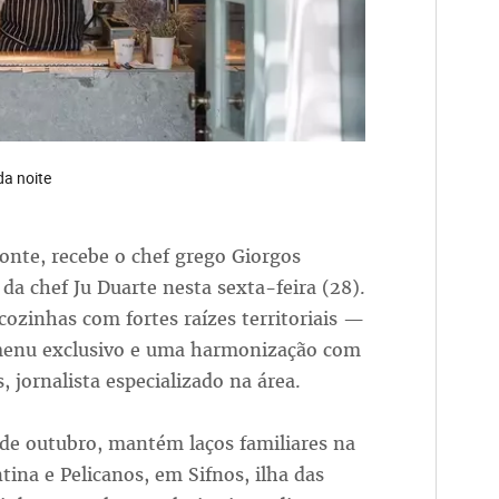
da noite
onte, recebe o chef grego Giorgos
da chef Ju Duarte nesta sexta-feira (28).
cozinhas com fortes raízes territoriais —
menu exclusivo e uma harmonização com
jornalista especializado na área.
de outubro, mantém laços familiares na
tina e Pelicanos, em Sifnos, ilha das