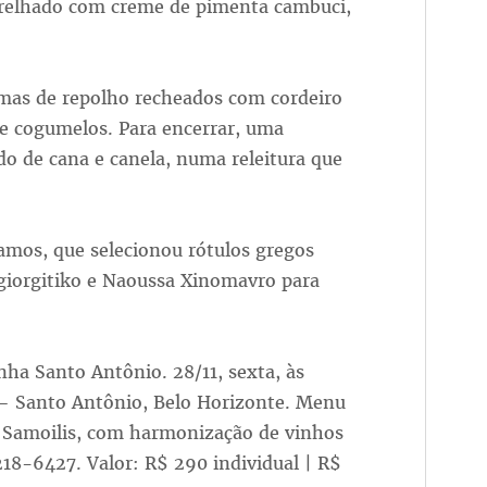
grelhado com creme de pimenta cambuci,
lmas de repolho recheados com cordeiro
e cogumelos. Para encerrar, uma
o de cana e canela, numa releitura que
amos, que selecionou rótulos gregos
iorgitiko e Naoussa Xinomavro para
nha Santo Antônio. 28/11, sexta, às
– Santo Antônio, Belo Horizonte. Menu
s Samoilis, com harmonização de vinhos
18-6427. Valor: R$ 290 individual | R$