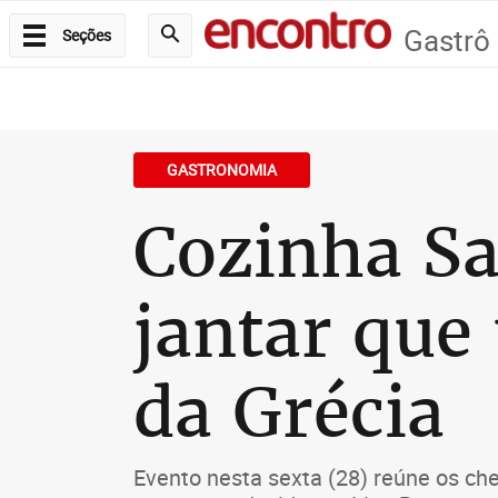
Gastrô
Seções
GASTRONOMIA
Cozinha S
jantar que
da Grécia
Evento nesta sexta (28) reúne os c