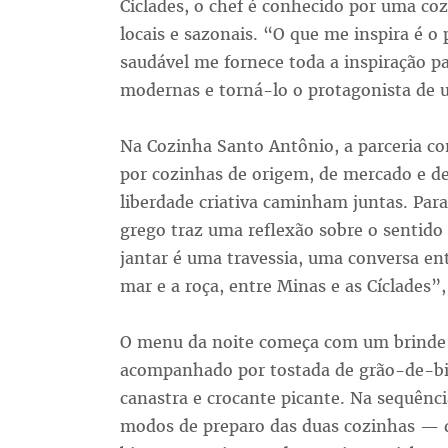
Cíclades, o chef é conhecido por uma coz
locais e sazonais. “O que me inspira é o
saudável me fornece toda a inspiração par
modernas e torná-lo o protagonista de 
Na Cozinha Santo Antônio, a parceria c
por cozinhas de origem, de mercado e de 
liberdade criativa caminham juntas. Para
grego traz uma reflexão sobre o sentido d
jantar é uma travessia, uma conversa ent
mar e a roça, entre Minas e as Cíclades”
O menu da noite começa com um brinde
acompanhado por tostada de grão-de-bic
canastra e crocante picante. Na sequênci
modos de preparo das duas cozinhas —