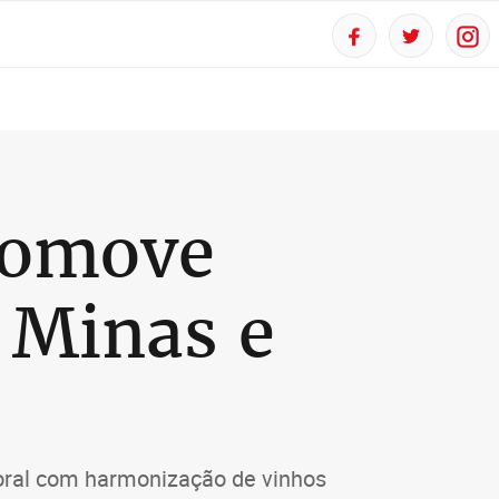
romove
 Minas e
oral com harmonização de vinhos