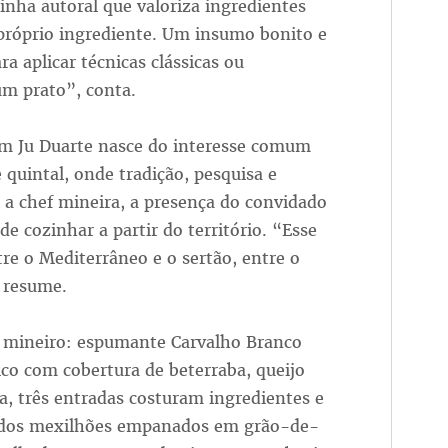
inha autoral que valoriza ingredientes
 próprio ingrediente. Um insumo bonito e
a aplicar técnicas clássicas ou
um prato”, conta.
om Ju Duarte nasce do interesse comum
quintal, onde tradição, pesquisa e
 a chef mineira, a presença do convidado
e cozinhar a partir do território. “Esse
re o Mediterrâneo e o sertão, entre o
, resume.
 mineiro: espumante Carvalho Branco
o com cobertura de beterraba, queijo
a, três entradas costuram ingredientes e
 dos mexilhões empanados em grão-de-