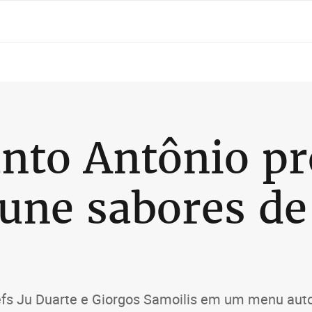
anto Antônio p
 une sabores de
hefs Ju Duarte e Giorgos Samoilis em um menu aut