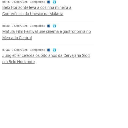
08:15 - 06/08/2026 - Compartilhe
Belo Horizonte leva a cozinha mineira à
Conferência da Unesco na Malásia
08:30 - 05/08/2026 - Compartilhe
Matula Film Festival une cinema e gastronomia no
Mercado Central
07:44 - 05/08/2026 - Compartilhe
Junglebier celebra os oito anos da Cervejaria Slod
em Belo Horizonte