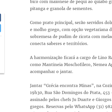
bico com maionese de pequi ao quiabo 
pitanga e granola de sementes.
Como prato principal, serão servidos do
e molho grego, com opção vegetariana d
sobremesa de pudim de ricota com melad
conecta saberes e territórios.
A harmonização ficará a cargo de Lino R
como Mantineia Moschofilero, Nemea Ag
acompanhar o jantar.
Jantar “Grécia encontra Minas”, na Cozi
19h30, Rua São Domingos do Prata, 453 
assinado pelos chefs Ju Duarte e Giorgo
gregos. Reservas pelo WhatsApp (31) 982