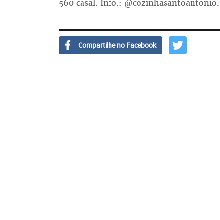
560 casal. Info.: @cozinhasantoantonio
Compartilhe no Facebook