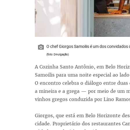
O chef Giorgos Samoilis é um dos convidados 
(foto: Divulgação)
A Cozinha Santo Antônio, em Belo Horiz
Samoilis para uma noite especial ao lado 
O encontro celebra o diálogo entre duas 
a mineira e a grega — por meio de um 
vinhos gregos conduzida por Lino Ramos, 
Giorgos, que está em Belo Horizonte des
cidade. Proprietário dos restaurantes Can