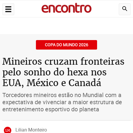
COPA DO MUNDO 2026
Mineiros cruzam fronteiras
pelo sonho do hexa nos
EUA, México e Canadá
Torcedores mineiros estão no Mundial com a
expectativa de vivenciar a maior estrutura de
entretenimento esportivo do planeta
Lilian Monteiro
LM