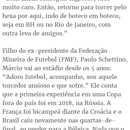
muito caro. Então, retorno para torcer pelo
hexa por aqui, indo de boteco em boteco,
seja em BH ou no Rio de Janeiro, com
outra leva de amigos.”
Filho do ex-presidente da Federação
Mineira de Futebol (FMF), Paulo Schettino,
Márcio vai ao estádio desde os 5 anos:
“Adoro futebol, acompanho, sou aquele
torcedor ansioso e que sofre.” Ele conta
que a primeira experiência em uma Copa
fora do país foi em 2018, na Rússia. A
França foi bicampeã diante da Croácia e o
Brasil caiu novamente nas quartas-de-
final, ao perder para a Bélgica. Nada que o