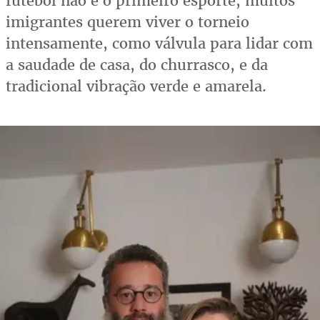
futebol não é o primeiro esporte, muitos
imigrantes querem viver o torneio
intensamente, como válvula para lidar com
a saudade de casa, do churrasco, e da
tradicional vibração verde e amarela.