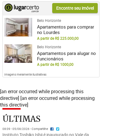
Encontre seu imóvel
Belo Horizonte
Apartamentos para comprar
no Lourdes
A partir de R$ 225.000,00
Belo Horizonte
Apartamentos para alugar no
Funcionários
A partir de R$ 1000,00
Imagens meramente ilustrativas
[an error occurred while processing this
directive] [an error occurred while processing
this directive]
ÚLTIMAS
08:09 - 05/08/2026 - Compartilhe
Instituto Toshiko Ishii é inaugurado no Vale da