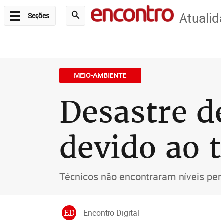
Atuali
Seções
MEIO-AMBIENTE
Desastre d
devido ao 
Técnicos não encontraram níveis per
ED
Encontro Digital