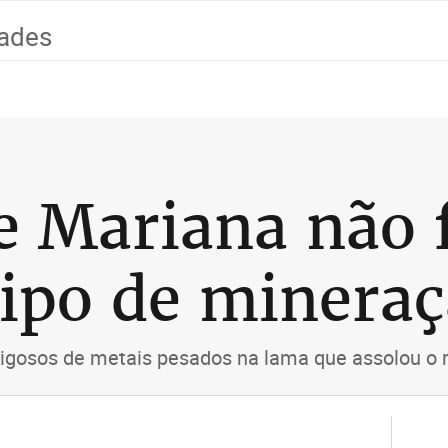
dades
e Mariana não 
tipo de minera
igosos de metais pesados na lama que assolou o 