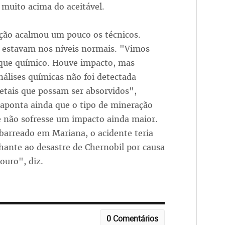
muito acima do aceitável.
ção acalmou um pouco os técnicos.
 estavam nos níveis normais. "Vimos
o que químico. Houve impacto, mas
álises químicas não foi detectada
tais que possam ser absorvidos",
aponta ainda que o tipo de mineração
ce não sofresse um impacto ainda maior.
barreado em Mariana, o acidente teria
ante ao desastre de Chernobil por causa
ouro", diz.
0 Comentários