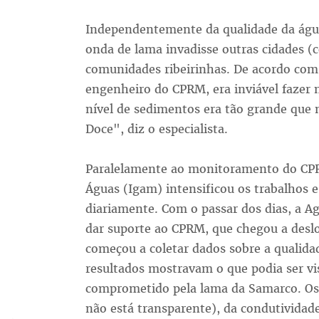
Independentemente da qualidade da águ
onda de lama invadisse outras cidades 
comunidades ribeirinhas. De acordo com
engenheiro do CPRM, era inviável fazer 
nível de sedimentos era tão grande que 
Doce", diz o especialista.
Paralelamente ao monitoramento do CPRM
Águas (Igam) intensificou os trabalhos 
diariamente. Com o passar dos dias, a A
dar suporte ao CPRM, que chegou a desl
começou a coletar dados sobre a qualida
resultados mostravam o que podia ser vi
comprometido pela lama da Samarco. Os n
não está transparente), da condutividade 