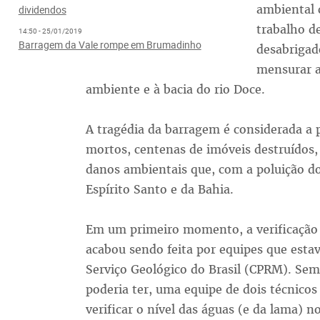
ambiental 
dividendos
trabalho de
14:50 - 25/01/2019
Barragem da Vale rompe em Brumadinho
desabrigad
mensurar a
ambiente e à bacia do rio Doce.
A tragédia da barragem é considerada a p
mortos, centenas de imóveis destruídos,
danos ambientais que, com a poluição do
Espírito Santo e da Bahia.
Em um primeiro momento, a verificação d
acabou sendo feita por equipes que est
Serviço Geológico do Brasil (CPRM). Sem
poderia ter, uma equipe de dois técnicos
verificar o nível das águas (e da lama) no