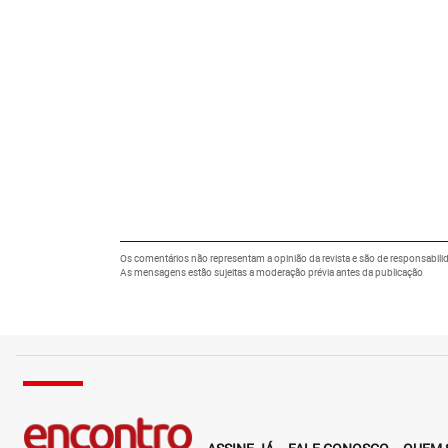
Os comentários não representam a opinião da revista e são de responsabili
As mensagens estão sujeitas a moderação prévia antes da publicação