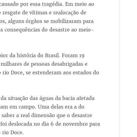
causado por essa tragédia. Em meio ao
 resgate de vítimas e realocação de
os, alguns órgãos se mobilizaram para
s consequências do desastre ao meio-
ior da história do Brasil. Foram 19
 milhares de pessoas desabrigadas e
 rio Doce, se estenderam aos estados do
a situação das águas da bacia afetada
avam em campo. Uma delas era a do
 saber a real dimensão que o desastre
 foi deslocada no dia 6 de novembro para
 rio Doce.