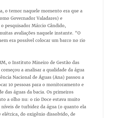
a, o temor naquele momento era que a
(como Governador Valadares) e
 o pesquisador Márcio Cândido,
muitas avaliações naquele instante. "O
nem era possível colocar um barco no rio
, o Instituto Mineiro de Gestão das
e começou a analisar a qualidade da água
gência Nacional de Águas (Ana) passou a
ocar 10 pessoas para o monitoramento e
de das águas da bacia. Os primeiros
sto a olho nu: o rio Doce estava muito
íveis de turbidez da água (o quanto ela
elétrica, do oxigênio dissolvido, de