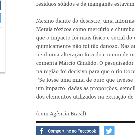
resíduos sólidos e de manganês estavam 
Mesmo diante do desastre, uma informa
Metais tóxicos como mercúrio e chumbo
que o impacto foi mais físico e social d
quimicamente não foi tão danoso. Nas an
nenhuma alteração fora do comum de me
comenta Márcio Cândido. O pesquisador 
na região foi decisivo para que o rio Do
"Se fosse uma mina de ouro que tivesse 
um impacto, dadas as proporções, semelh
dos elementos utilizados na extração de 
(com Agência Brasil)
Compartilhe no Facebook