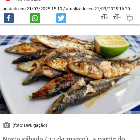
postado em 21/03/2025 15:10 / atualizado em 21/03/2025 16:20
(foto: Divulgação)
Neste sábado (22 de março), a partir do