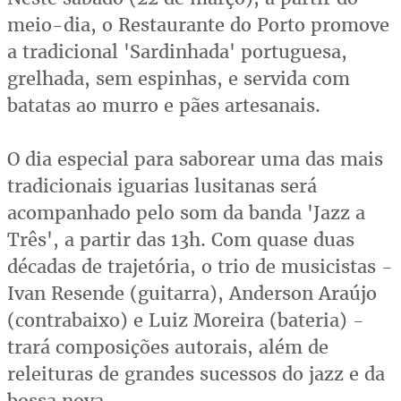
meio-dia, o Restaurante do Porto promove
a tradicional 'Sardinhada' portuguesa,
grelhada, sem espinhas, e servida com
batatas ao murro e pães artesanais.
O dia especial para saborear uma das mais
tradicionais iguarias lusitanas será
acompanhado pelo som da banda 'Jazz a
Três', a partir das 13h. Com quase duas
décadas de trajetória, o trio de musicistas -
Ivan Resende (guitarra), Anderson Araújo
(contrabaixo) e Luiz Moreira (bateria) -
trará composições autorais, além de
releituras de grandes sucessos do jazz e da
bossa nova.