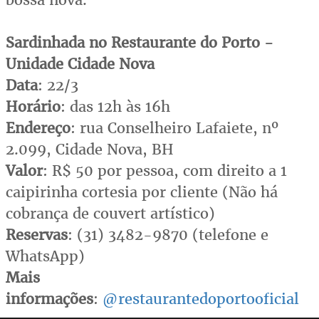
Sardinhada no Restaurante do Porto -
Unidade Cidade Nova
Data
: 22/3
Horário
: das 12h às 16h
Endereço
: rua Conselheiro Lafaiete, nº
2.099, Cidade Nova, BH
Valor
: R$ 50 por pessoa, com direito a 1
caipirinha cortesia por cliente (Não há
cobrança de couvert artístico)
Reservas
: (31) 3482-9870 (telefone e
WhatsApp)
Mais
informações
:
@restaurantedoportooficial